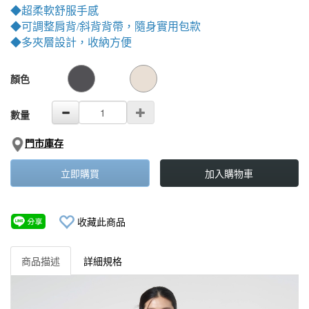
◆超柔軟舒服手感
◆可調整肩背/斜背背帶，隨身實用包款
◆多夾層設計，收納方便
GOODS000000000000001683608
GOODS00000000000000168222
顏色
數量
門市庫存
立即購買
加入購物車
收藏此商品
商品描述
詳細規格