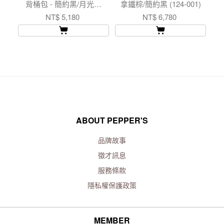
背桶包 - 簡約黑/月光灰
拿鐵棕/簡約黑 (124-001)
(224-062)
NT$ 5,180
NT$ 6,780
ABOUT PEPPER'S
品牌故事
徵才訊息
服務條款
隱私權保護政策
MEMBER