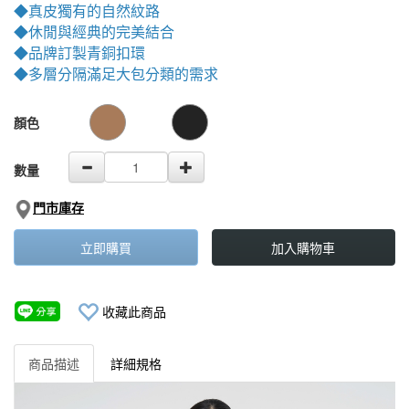
0
◆真皮獨有的自然紋路
◆休閒與經典的完美結合
◆品牌訂製青銅扣環
◆多層分隔滿足大包分類的需求
GOODS000000000000001977410
GOODS00000000000000170539
顏色
數量
門市庫存
立即購買
加入購物車
收藏此商品
商品描述
詳細規格