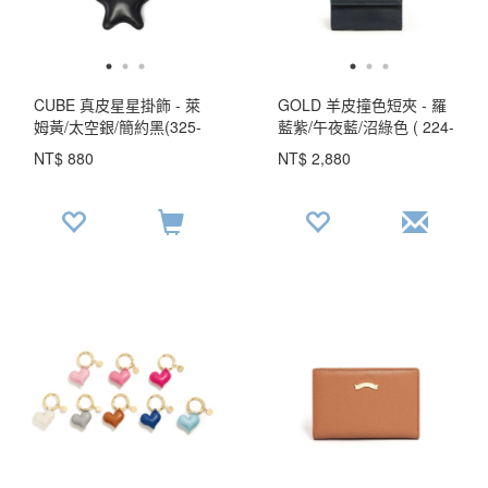
CUBE 真皮星星掛飾 - 萊
GOLD 羊皮撞色短夾 - 羅
姆黃/太空銀/簡約黑(325-
藍紫/午夜藍/沼綠色 ( 224-
088)
033 ) USD$ 93.5
NT$ 880
NT$ 2,880