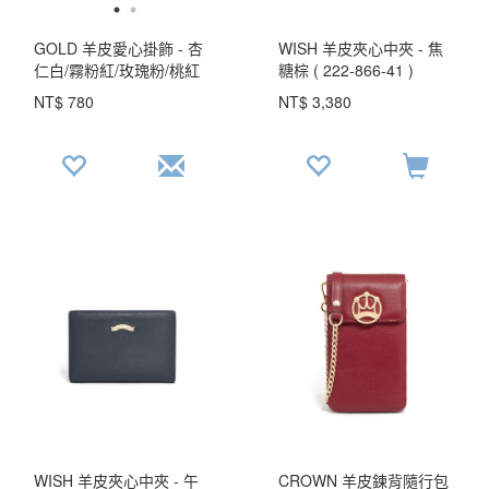
GOLD 羊皮愛心掛飾 - 杏
WISH 羊皮夾心中夾 - 焦
仁白/霧粉紅/玫瑰粉/桃紅
糖棕 ( 222-866-41 )
色/焦糖棕/淺粉藍/寶藍色/
USD$ 122.9
NT$ 780
NT$ 3,380
淡雅灰 ( 323-003 ) USD$
25.3
WISH 羊皮夾心中夾 - 午
CROWN 羊皮鍊背隨行包