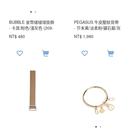
BUBBLE 金幣啵啵球掛飾
PEGASUS 牛皮壓紋背帶
- 卡其/粉色/淺灰色 (209-
- 芥末黃/淡柔粉/礦石藍/灰
550 )
( 221-715)
NT$ 480
NT$ 1,980