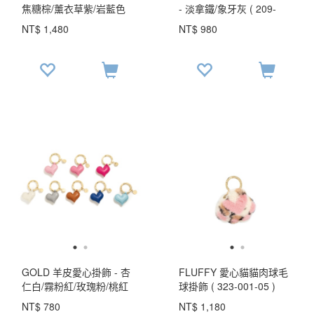
焦糖棕/薰衣草紫/岩藍色
- 淡拿鐵/象牙灰 ( 209-
(323-010)
489 )
NT$ 1,480
NT$ 980
GOLD 羊皮愛心掛飾 - 杏
FLUFFY 愛心貓貓肉球毛
仁白/霧粉紅/玫瑰粉/桃紅
球掛飾 ( 323-001-05 )
色/焦糖棕/淺粉藍/寶藍色/
NT$ 780
NT$ 1,180
淡雅灰 ( 323-003 ) USD$