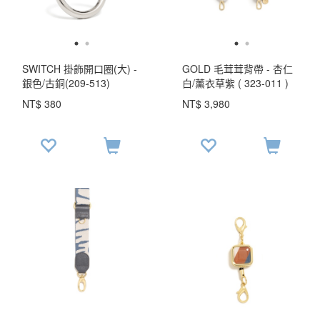
SWITCH 掛飾開口圈(大) -
GOLD 毛茸茸背帶 - 杏仁
銀色/古銅(209-513)
白/薰衣草紫 ( 323-011 )
USD$ 129.2
NT$ 380
NT$ 3,980