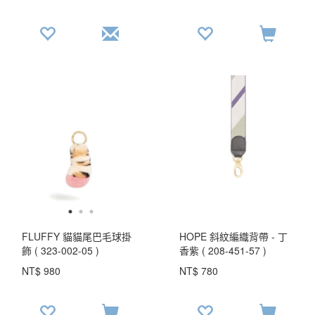
25.3
FLUFFY 貓貓尾巴毛球掛
HOPE 斜紋編織背帶 - 丁
飾 ( 323-002-05 )
香紫 ( 208-451-57 )
USD$26.9
NT$ 980
NT$ 780