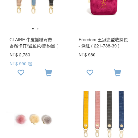
CLAIRE 牛皮抓皺背帶 -
Freedom 王冠造型收納包
香檳卡其/岩藍色/簡約黑 (
- 深紅 ( 221-788-39 )
222-801 ) USD$ 95.9
NT$ 2,780
NT$ 980
NT$ 990 起