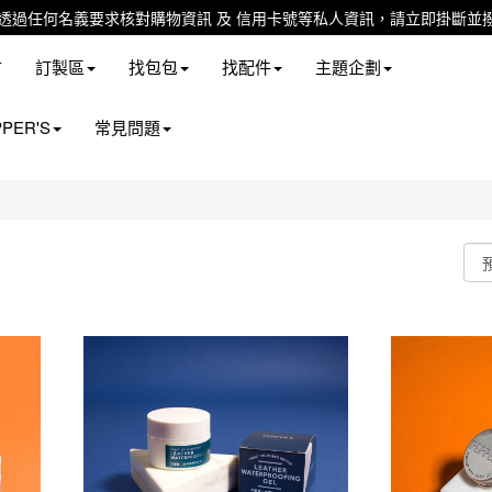
站未透過任何名義要求核對購物資訊 及 信用卡號等私人資訊，請立即掛斷並撥
市
訂製區
找包包
找配件
主題企劃
PER'S
常見問題