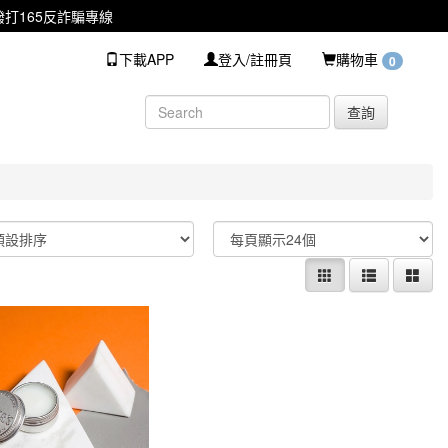
打165反詐騙專線
下載APP
登入/註冊頁
購物車
0
查詢