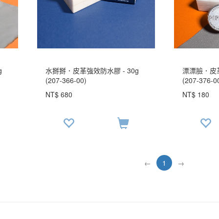
g
水掰掰．皮革強效防水膠 - 30g
漂漂臉．皮革
(207-366-00)
(207-376-0
NT$ 680
NT$ 180
←
1
→