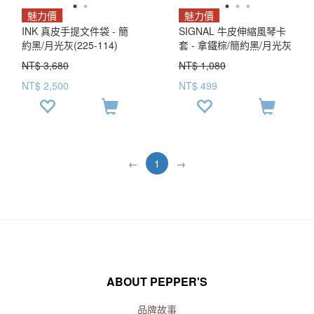
魅力價
魅力價
INK 真皮手提文件袋 - 簡
SIGNAL 牛皮伸縮風琴卡
約黑/月光灰(225-114)
套 - 拿鐵棕/簡約黑/月光灰
(324-037)
NT$ 3,680
NT$ 1,080
NT$ 2,500
NT$ 499
←
1
→
ABOUT PEPPER'S
品牌故事