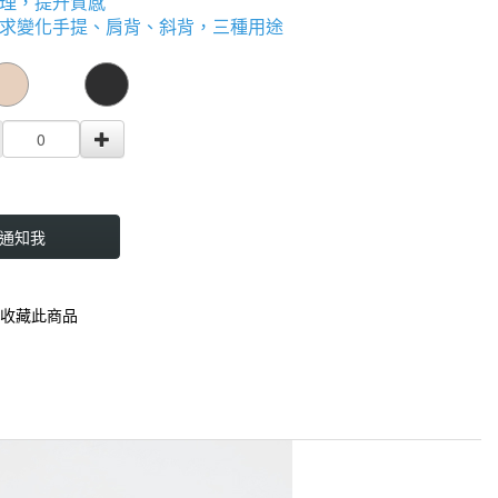
理，提升質感
求變化手提、肩背、斜背，三種用途
000000001964237
GOODS000000000000001965459
通知我
收藏此商品