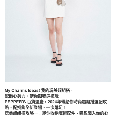
My Charms Ideas! 我的玩美超組搭 -
配飾心美力、請你跟我這樣玩
PEPPER’S 百貨週慶，2024年帶給你時尚超組搭選配攻
略、
配掛飾全新登場、一次購足！
玩美超組搭攻略一：迷你收納魔術配件、輕盈闖入你的心