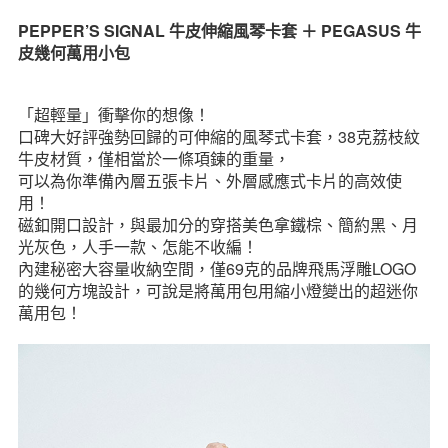
PEPPER’S SIGNAL 牛皮伸縮風琴卡套 ＋ PEGASUS 牛
皮幾何萬用小包
「超輕量」衝擊你的想像！
口碑大好評強勢回歸的可伸縮的風琴式卡套，38克荔枝紋
牛皮材質，僅相當於一條項鍊的重量，
可以為你準備內層五張卡片、外層感應式卡片的高效使
用！
磁釦開口設計，與最加分的穿搭美色拿鐵棕、簡約黑、月
光灰色，人手一款、怎能不收編！
內建秘密大容量收納空間，僅69克的品牌飛馬浮雕LOGO
的幾何方塊設計，可說是將萬用包用縮小燈變出的超迷你
萬用包！