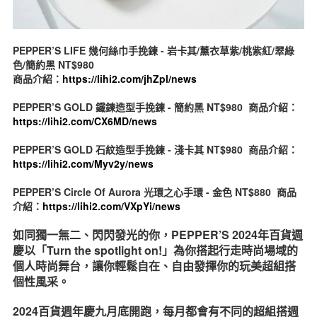
PEPPER’S LIFE 幾何絲巾手挽鍊 - 岩卡其/薰衣草紫/桃紫紅/翠綠
色/簡約黑 NT$980
商品介紹：
https://lihi2.com/jhZpl/news
PEPPER’S GOLD 鐵鍊造型手挽鍊 - 簡約黑 NT$980 商品介紹：
https://lihi2.com/CX6MD/news
PEPPER’S GOLD 石紋造型手挽鍊 - 淺卡其 NT$980 商品介紹：
https://lihi2.com/Myv2y/news
PEPPER’S Circle Of Aurora 光環之心手環 - 金色 NT$880 商品
介紹：
https://lihi2.com/VXpYi/news
如同
獨一無二、閃閃發光的你，PEPPER’S 2024年百貨週
慶以「Turn the spotlight on!」為你搭起行走時尚場域的
個人時尚舞台，讓你輕鬆自在、自由發揮你的玩美超組搭
個性風采。
2024百貨週年慶九月底開跑，每月都會有不同的超組搭週