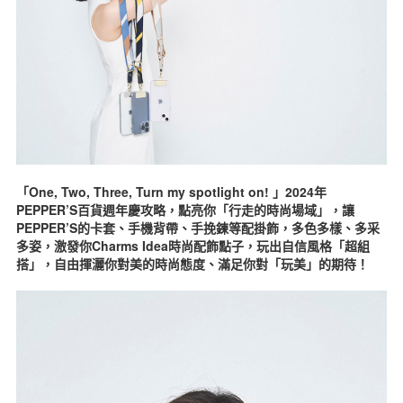
「One, Two, Three, Turn my spotlight on! 」2024年
PEPPER’S百貨週年慶攻略，點亮你「行走的時尚場域」，讓
PEPPER’S的卡套、手機背帶、手挽鍊等配掛飾，多色多樣、多采
多姿，激發你Charms Idea時尚配飾點子，玩出自信風格「超組
搭」，自由揮灑你對美的時尚態度、滿足你對「玩美」的期待！