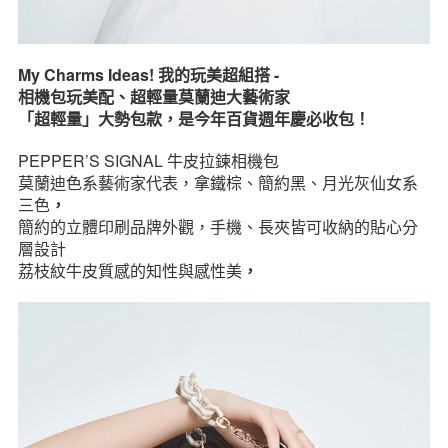
My Charms Ideas! 我的玩美超組搭 -
相機包玩美配、超輕量莫蘭迪大藝術家
「超輕量」大勢包款，是今年百貨週年慶必收包！
PEPPER’S SIGNAL 牛皮拉鍊相機包
莫蘭迪色系藝術家代表，拿鐵棕、簡約黑、月光灰仙女系
三色
，
簡約的立體印刷品牌外觀，手機、長夾皆可收納的貼心分
層設計
荔枝紋牛皮質感的知性與感性美
，