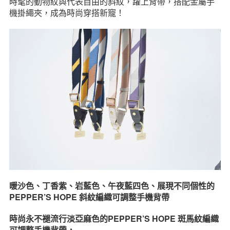
時髦的動物紋與代表自由的斜紋，躍上背帶，搭配金屬手
機掛繩夾，成為時尚穿搭新寵！
暖沙色、丁香紫、岩藍色、午夜藍四色、展現不同個性的
PEPPER’S HOPE 斜紋編織可調整手機背帶
時尚永不褪流行淡亞麻色的PEPPER’S HOPE 斑馬紋編織
可調整手機背帶，