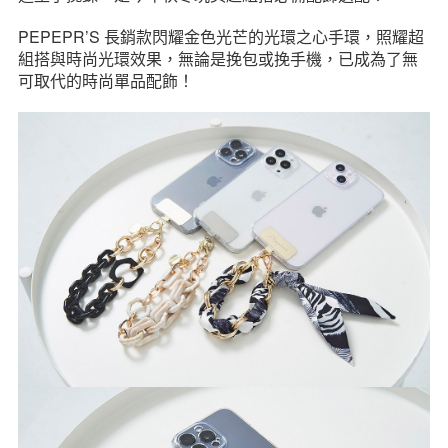
PEPEPR’S 長銷款閃耀金色光芒的光環之心手環，照耀超
組搭與時尚光環效果，無論是挽包或挽手機，已成為了無
可取代的時尚單品配飾！