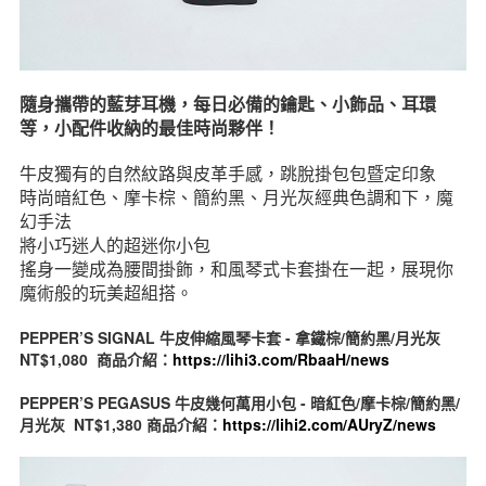
隨身攜帶的藍芽耳機，每日必備的鑰匙、小飾品、耳環
等，小配件收納的最佳時尚夥伴！
牛皮獨有的自然紋路與皮革手感，跳脫掛包包暨定印象
時尚暗紅色、摩卡棕、簡約黑、月光灰經典色調和下，魔
幻手法
將小巧迷人的超迷你小包
搖身一變成為腰間掛飾，和風琴式卡套掛在一起，展現你
魔術般的玩美超組搭。
PEPPER’S SIGNAL 牛皮伸縮風琴卡套 - 拿鐵棕/簡約黑/月光灰
NT$1,080 商品介紹：
https://lihi3.com/RbaaH/news
PEPPER’S PEGASUS 牛皮幾何萬用小包 - 暗紅色/摩卡棕/簡約黑/
月光灰 NT$1,380 商品介紹：
https://lihi2.com/AUryZ/news