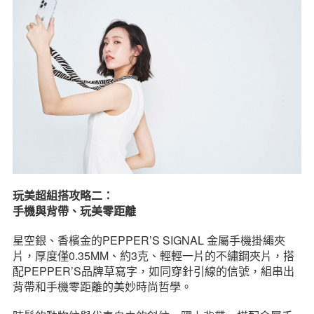
玩美超組搭攻略二：
手機與背帶、玩美零距離
星空銀、香檳金的PEPPER’S SIGNAL 金屬手機掛繩夾
片，厚度僅0.35MM、約3克、輕輕一片的不繡鋼夾片，搭
配PEPPER’S品牌草寫字，如同穿針引線的信號，組串出
背帶和手機零距離的美妙時尚哲學。