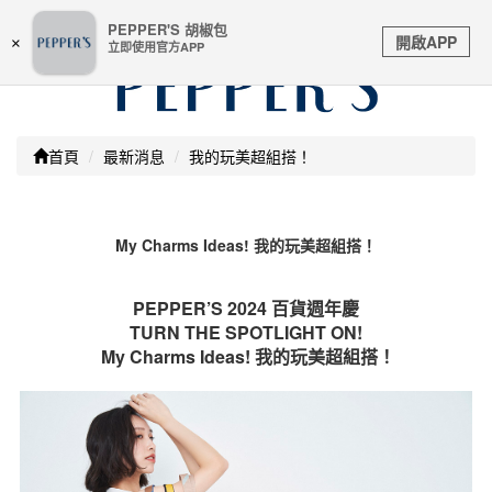
嚴防詐騙 | 本站未透過任何名義要求核對購物資訊 及 信用
PEPPER'S 胡椒包
Toggle
卡號等私人資訊，請立即掛斷並撥打165反詐騙專線
開啟APP
×
立即使用官方APP
navigation
首頁
最新消息
我的玩美超組搭！
My Charms Ideas! 我的玩美超組搭！
PEPPER’S 2024 百貨週年慶
TURN THE SPOTLIGHT ON!
My Charms Ideas! 我的玩美超組搭！