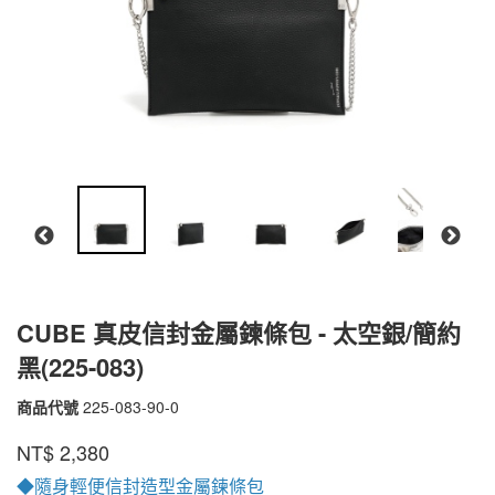
CUBE 真皮信封金屬鍊條包 - 太空銀/簡約
黑(225-083)
商品代號
225-083-90-0
225-
083-
品牌
PEPPER'S
NT$
2,380
90-
0
◆隨身輕便信封造型金屬鍊條包