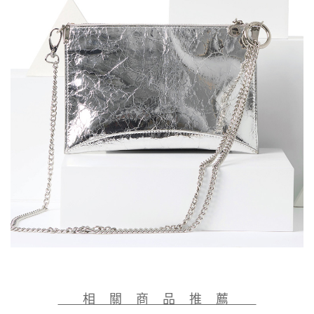
相 關 商 品 推 薦