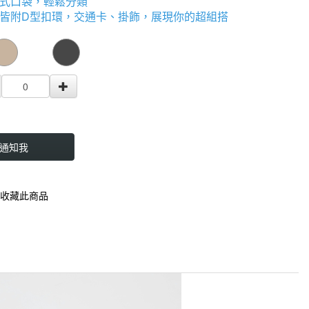
式口袋，輕鬆分類
皆附D型扣環，交通卡、掛飾，展現你的超組搭
000000001936412
GOODS000000000000001937379
通知我
收藏此商品