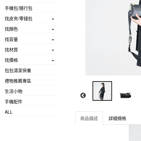
手機包/隨行包
找皮夾/零錢包
找顏色
找容量
找材質
找價格
包包清潔保養
禮物推薦專區
生活小物
手機配件
ALL
商品描述
詳細規格