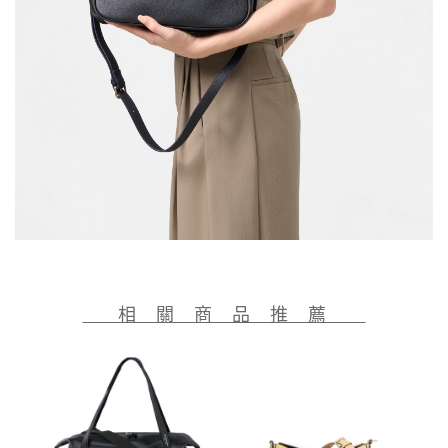
相 關 商 品 推 薦