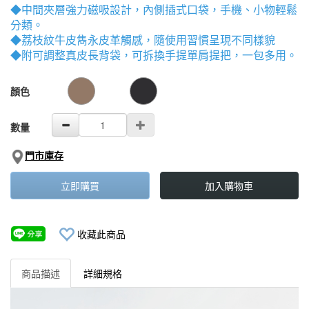
◆中間夾層強力磁吸設計，內側插式口袋，手機、小物輕鬆
分類。
◆荔枝紋牛皮雋永皮革觸感，隨使用習慣呈現不同樣貌
◆附可調整真皮長背袋，可拆換手提單肩提把，一包多用。
GOODS000000000000002009003
GOODS00000000000000200823
顏色
數量
門市庫存
立即購買
加入購物車
收藏此商品
商品描述
詳細規格