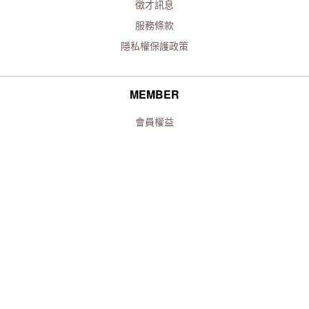
徵才訊息
服務條款
隱私權保護政策
MEMBER
會員權益
購物流程
付款/配送
退換貨/退款
海外配送
FOLLOW US!
FACEBOOK
INSTAGRAM
LINE@