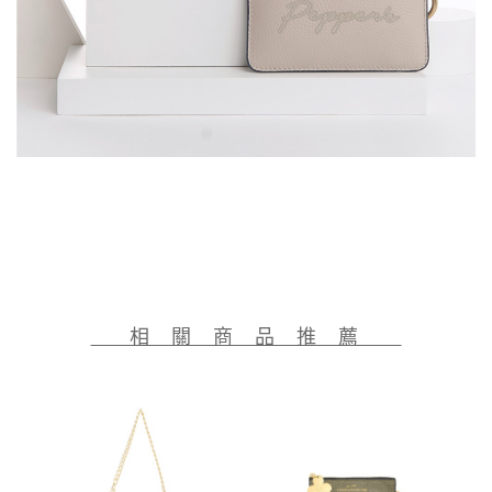
相 關 商 品 推 薦