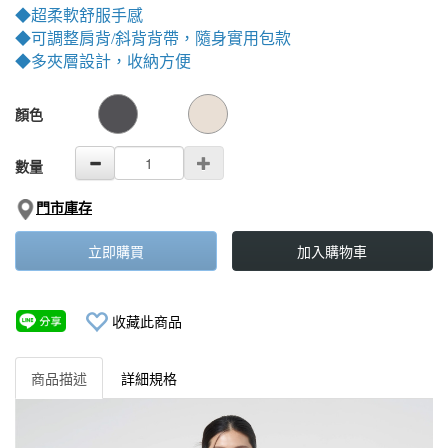
◆超柔軟舒服手感
◆可調整肩背/斜背背帶，隨身實用包款
◆多夾層設計，收納方便
GOODS000000000000001683608
GOODS00000000000000168222
顏色
數量
門市庫存
立即購買
加入購物車
收藏此商品
商品描述
詳細規格