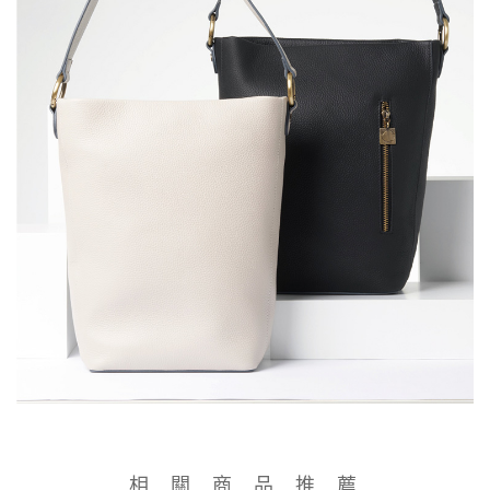
相 關 商 品 推 薦