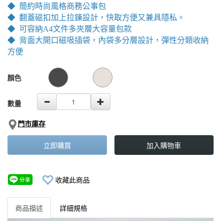
0
◆ 簡約時尚風格商務公事包
◆ 翻蓋磁扣加上拉鍊設計，快取方便又兼具隱私。
◆ 可容納A4文件多夾層大容量包款
◆ 背面大開口磁吸插袋，內袋多分層設計，彈性分類收納
方便
GOODS000000000000001803779
GOODS00000000000000180475
顏色
數量
門市庫存
立即購買
加入購物車
收藏此商品
商品描述
詳細規格