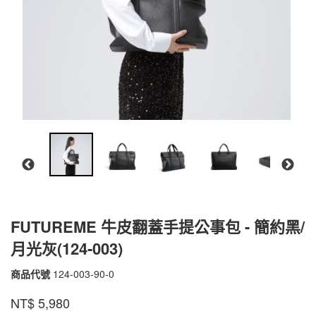
FUTUREME 牛皮翻蓋手提公事包 - 簡約黑/
月光灰(124-003)
商品代號
124-003-90-0
124-
003-
品牌
PEPPER'S
NT$
5,980
90-