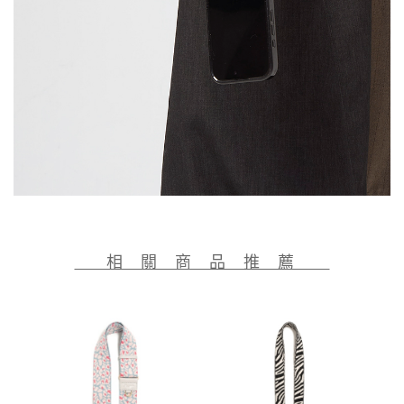
相 關 商 品 推 薦