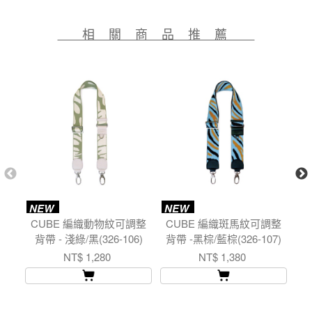
相 關 商 品 推 薦
NEW
NEW
新
CUBE 編織動物紋可調整
CUBE 編織斑馬紋可調整
H
背帶 - 淺綠/黑(326-106)
背帶 -黑棕/藍棕(326-107)
帶
NT$ 1,280
NT$ 1,380