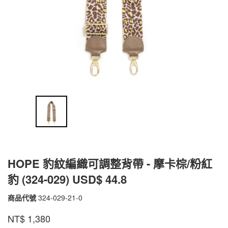
HOPE 豹紋編織可調整背帶 - 摩卡棕/粉紅
豹 (324-029) USD$ 44.8
商品代號
324-029-21-0
324-
029-
品牌
PEPPER'S
NT$
1,380
21-