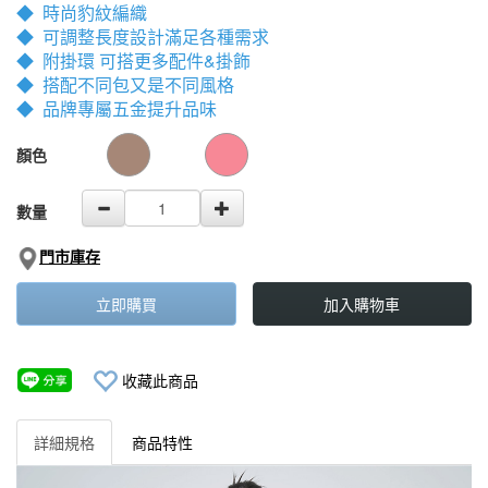
0
◆ 時尚豹紋編織
◆ 可調整長度設計滿足各種需求
◆ 附掛環 可搭更多配件&掛飾
◆ 搭配不同包又是不同風格
◆ 品牌專屬五金提升品味
GOODS000000000000001757519
GOODS00000000000000175605
顏色
數量
門市庫存
立即購買
加入購物車
收藏此商品
詳細規格
商品特性